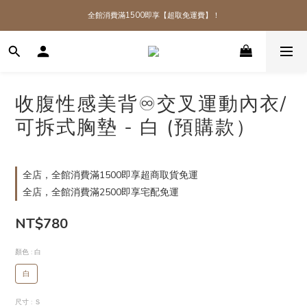
全館消費滿1500即享【超取免運費】！
全館消費滿1500即享【超取免運費】！
加入TooFit 官方 LINE 領取＄50 折扣碼
全館消費滿1500即享【超取免運費】！
收腹性感美背♾交叉運動內衣/
可拆式胸墊 - 白 (預購款）
全店，全館消費滿1500即享超商取貨免運
全店，全館消費滿2500即享宅配免運
NT$780
顏色
: 白
白
尺寸
: Ｓ