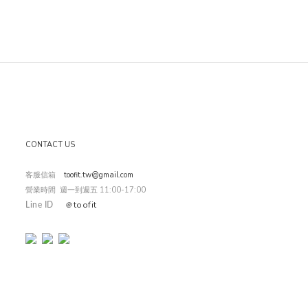
CONTACT US
客服信箱
toofit.tw@gmail.com
營業時間 週一到週五 11:00-17:00
toofit
＠
Line ID