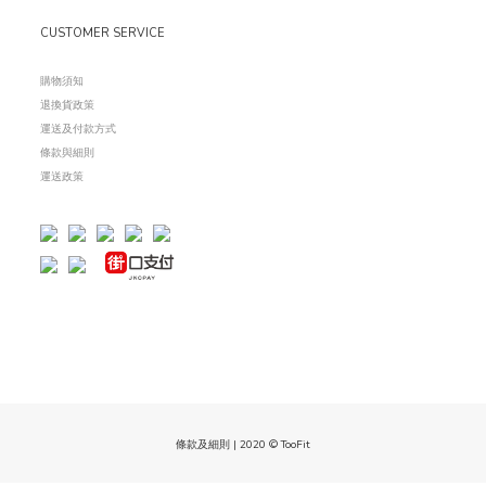
CUSTOMER SERVICE
購物須知
退換貨政策
運送及付款方式
條款與細則
運
送政策
條款及細則 | 2020 © TooFit