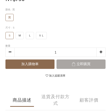
顏色
: 黑
黑
尺寸
: Ｓ
Ｓ
Ｍ
Ｌ
ＸＬ
數量
加入購物車
立即購買
加入追蹤清單
送貨及付款方
商品描述
顧客評價
式