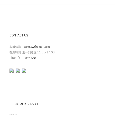
CONTACT US
客服信箱
toofit.tw@gmail.com
營業時間 週一到週五 11:00-17:00
toofit
＠
Line ID
CUSTOMER SERVICE