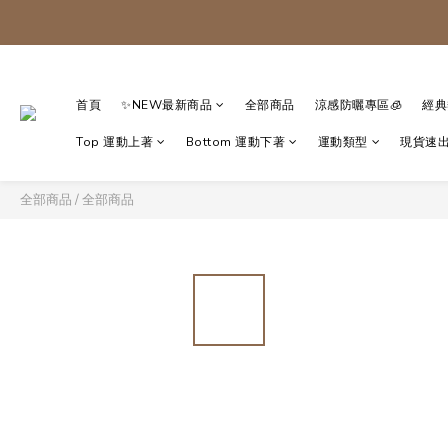
首頁
✨NEW最新商品
全部商品
涼感防曬專區🧊
經典
Top 運動上著
Bottom 運動下著
運動類型
現貨速出
全部商品
/
全部商品