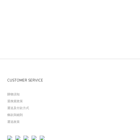
CUSTOMER SERVICE
購物須知
退換貨政策
運送及付款方式
條款與細則
運
送政策